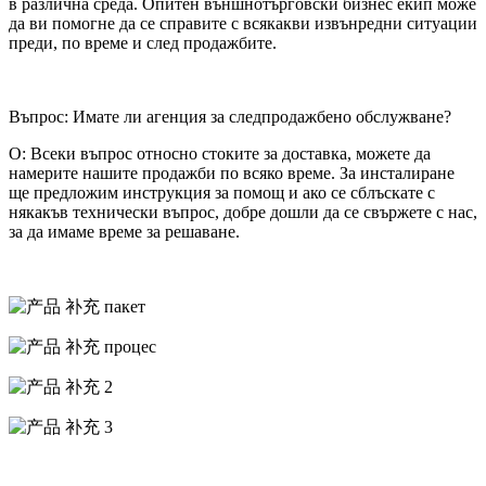
в различна среда.
Опитен външнотърговски бизнес екип може
да ви помогне да се справите с всякакви извънредни ситуации
преди, по време и след продажбите.
Въпрос: Имате ли агенция за следпродажбено обслужване?
О: Всеки въпрос относно стоките за доставка, можете да
намерите нашите продажби по всяко време.
За инсталиране
ще предложим инструкция за помощ и ако се сблъскате с
някакъв технически въпрос, добре дошли да се свържете с нас,
за да имаме време за решаване.