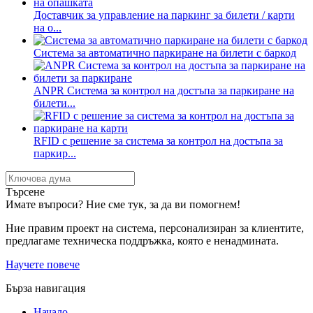
Доставчик за управление на паркинг за билети / карти
на о...
Система за автоматично паркиране на билети с баркод
ANPR Система за контрол на достъпа за паркиране на
билети...
RFID с решение за система за контрол на достъпа за
паркир...
Търсене
Имате въпроси? Ние сме тук, за да ви помогнем!
Ние правим проект на система, персонализиран за клиентите,
предлагаме техническа поддръжка, която е ненадмината.
Научете повече
Бърза навигация
Начало