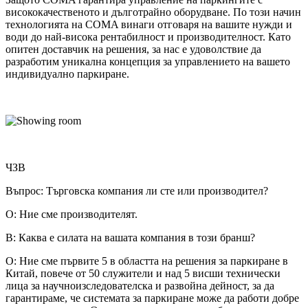
висококачественото и дълготрайно оборудване.
По този начин
технологията на COMA винаги отговаря на вашите нужди и
води до най-висока рентабилност и производителност.
Като
опитен доставчик на решения, за нас е удоволствие да
разработим уникална концепция за управлението на вашето
индивидуално паркиране.
ЧЗВ
Въпрос: Търговска компания ли сте или производител?
О: Ние сме производителят.
В: Каква е силата на вашата компания в този бранш?
О: Ние сме първите 5 в областта на решения за паркиране в
Китай, повече от 50 служители и над 5 висши технически
лица за научноизследователска и развойна дейност, за да
гарантираме, че системата за паркиране може да работи добре