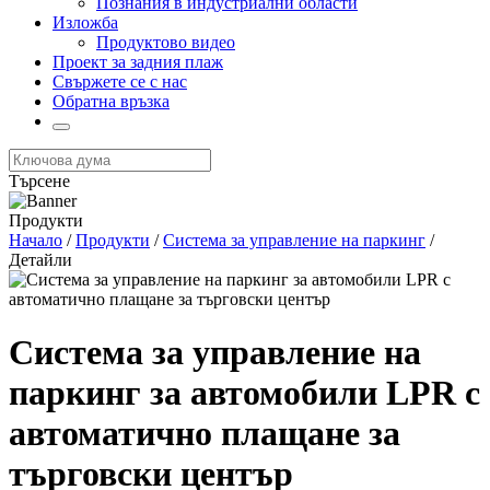
Познания в индустриални области
Изложба
Продуктово видео
Проект за задния плаж
Свържете се с нас
Обратна връзка
Търсене
Продукти
Начало
/
Продукти
/
Система за управление на паркинг
/
Детайли
Система за управление на
паркинг за автомобили LPR с
автоматично плащане за
търговски център