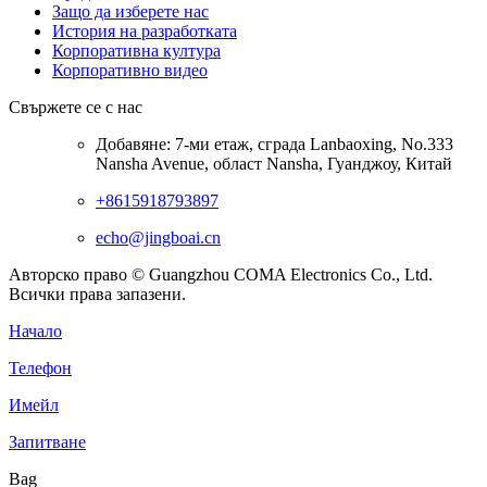
Защо да изберете нас
История на разработката
Корпоративна култура
Корпоративно видео
Свържете се с нас
Добавяне: 7-ми етаж, сграда Lanbaoxing, No.333
Nansha Avenue, област Nansha, Гуанджоу, Китай
+8615918793897
echo@jingboai.cn
Авторско право © Guangzhou COMA Electronics Co., Ltd.
Всички права запазени.
Начало
Телефон
Имейл
Запитване
Bag